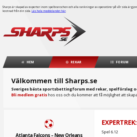
Sharps är skapad av experter inom spelbranschen och alla rankningar av operatörer på vår sida är gjorda
kostnad från din sida.
Läs hela meddelandet här
.
HEM
REKAR
FORUM
Välkommen till Sharps.se
Sveriges bästa sportsbettingforum med rekar, spelförslag o
Bli medlem gratis
hos oss och du kommer att få möjlighet att skapa 
EXPERTREK:
Spel 6.12
Atlanta Falcons – New Orleans