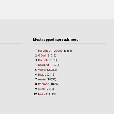
Mest ryggad i spreadsheet
forbidden_closet
(49884)
GOWI
(31015)
Daniel
(28696)
boored
(23076)
Victor
(22383)
Inside
(21121)
motsi
(18652)
Pacman
(18297)
axel
(17035)
Lazlo
(16154)