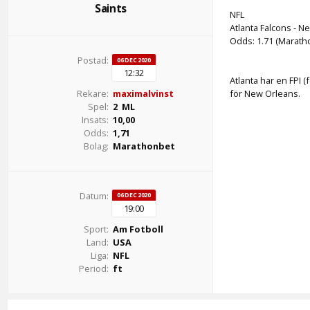
Saints
NFL
Atlanta Falcons - 
Odds: 1.71 (Maratho
Postad:
06 DEC 2020
12:32
Atlanta har en FPI (
för New Orleans.
Rekare:
maximalvinst
Spel:
2 ML
Insats:
10,00
Odds:
1,71
Bolag:
Marathonbet
Datum:
06 DEC 2020
19:00
Sport:
Am Fotboll
Land:
USA
Liga:
NFL
Period:
ft