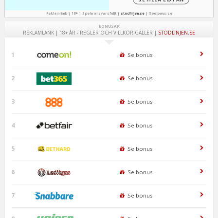
Reklamlänk | 18+ | Spela ansvarsfullt |
stodlinjen.se
|
Spelpaus.se
BONUSAR
REKLAMLÄNK | 18+ ÅR - REGLER OCH VILLKOR GÄLLER |
STÖDLINJEN.SE
1
Se bonus
2
Se bonus
3
Se bonus
4
Se bonus
5
Se bonus
6
Se bonus
7
Se bonus