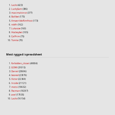
Lazlo
(423)
LuckySam
(386)
maximalvinst
(377)
Bollbet
(175)
AmaerildeRimfrost
(173)
robfri
(162)
Lukasoe
(160)
Hockeybet
(105)
CalPrim
(75)
Tomte
(70)
Mest ryggad i spreadsheet
forbidden_closet
(49884)
GOWI
(31015)
Daniel
(28696)
boored
(23076)
Victor
(22369)
Inside
(21121)
motsi
(18652)
Pacman
(18297)
axel
(17035)
Lazlo
(16154)