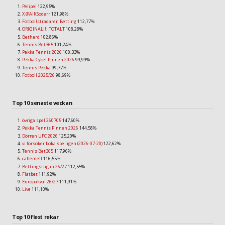
Pelipel
122,95%
X @AIKSoderr
121,98%
Fotbollstradaren Betting
112,77%
ORIGINAL!!! TOTALT
108,28%
Bethard
102,86%
Tennis Bet365
101,24%
Pekka Tennis 2026
100,33%
Pekka Cykel Pinnen 2026
99,99%
Tennis Pekka
99,77%
Fotboll 2025/26
98,69%
Top 10 senaste veckan
övriga spel 260705
147,60%
Pekka Tennis Pinnen 2026
144,58%
Dörren UFC 2026
125,20%
vi försöker boka spel igen (2026-07-20)
122,62%
Tennis Bet365
117,96%
callemell
116,55%
Bettingstugan 26/27
112,55%
Flatbet
111,92%
Europakval 26/27
111,91%
Live
111,10%
Top 10 flest rekar