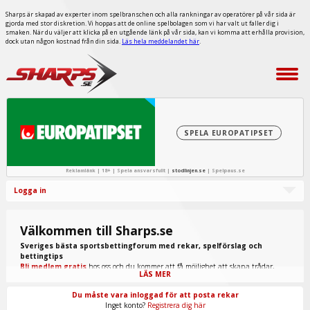
Sharps är skapad av experter inom spelbranschen och alla rankningar av operatörer på vår sida är
gjorda med stor diskretion. Vi hoppas att de online spelbolagen som vi har valt ut faller dig i
smaken. När du väljer att klicka på en utgående länk på vår sida, kan vi komma att erhålla provision,
dock utan någon kostnad från din sida.
Läs hela meddelandet här
.
SPELA EUROPATIPSET
Reklamlänk | 18+ | Spela ansvarsfullt |
stodlinjen.se
|
Spelpaus.se
Logga in
Välkommen till Sharps.se
Sveriges bästa sportsbettingforum med rekar, spelförslag och
bettingtips
Bli medlem gratis
hos oss och du kommer att få möjlighet att skapa trådar,
LÄS MER
skriva inlägg, ta del av spel från "procappers" och mycket annat.
Du måste vara inloggad för att posta rekar
Inget konto?
Registrera dig här