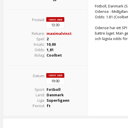
Fotboll, Danmark (S
Odense - Midtjylland
Odds: 1.81 (Coolbet)
Postad:
14 DEC 2020
13:30
Odense har ett SPI (
bättre laget. Man ge
Rekare:
maximalvinst
och lägsta odds för 
Spel:
2
Insats:
10,00
Odds:
1,81
Bolag:
Coolbet
Datum:
14 DEC 2020
19:00
Sport:
Fotboll
Land:
Danmark
Liga:
Superligaen
Period:
ft