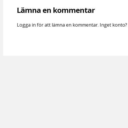
Lämna en kommentar
Logga in för att lämna en kommentar. Inget konto