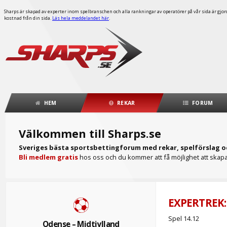
Sharps är skapad av experter inom spelbranschen och alla rankningar av operatörer på vår sida är gjorda
kostnad från din sida.
Läs hela meddelandet här
.
HEM
REKAR
FORUM
Välkommen till Sharps.se
Sveriges bästa sportsbettingforum med rekar, spelförslag o
Bli medlem gratis
hos oss och du kommer att få möjlighet att skapa 
EXPERTREK:
Spel 14.12
Odense – Midtjylland