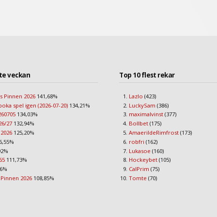
te veckan
Top 10 flest rekar
s Pinnen 2026
141,68%
Lazlo
(423)
boka spel igen (2026-07-20)
134,21%
LuckySam
(386)
260705
134,03%
maximalvinst
(377)
26/27
132,94%
Bollbet
(175)
 2026
125,20%
AmaerildeRimfrost
(173)
6,55%
robfri
(162)
92%
Lukasoe
(160)
65
111,73%
Hockeybet
(105)
96%
CalPrim
(75)
 Pinnen 2026
108,85%
Tomte
(70)