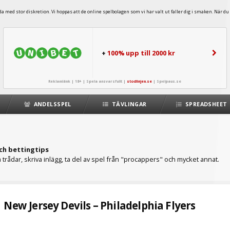
 med stor diskretion. Vi hoppas att de online spelbolagen som vi har valt ut faller dig i smaken. När du 
+
100% upp till 2000 kr
Reklamlänk | 18+ | Spela ansvarsfullt |
stodlinjen.se
|
Spelpaus.se
ANDELSSPEL
TÄVLINGAR
SPREADSHEET
ch bettingtips
trådar, skriva inlägg, ta del av spel från "procappers" och mycket annat.
New Jersey Devils – Philadelphia Flyers