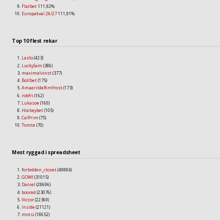
Flatbet
111,92%
Europakval 26/27
111,91%
Top 10 flest rekar
Lazlo
(423)
LuckySam
(386)
maximalvinst
(377)
Bollbet
(175)
AmaerildeRimfrost
(173)
robfri
(162)
Lukasoe
(160)
Hockeybet
(105)
CalPrim
(75)
Tomte
(70)
Mest ryggad i spreadsheet
forbidden_closet
(49884)
GOWI
(31015)
Daniel
(28696)
boored
(23076)
Victor
(22369)
Inside
(21121)
motsi
(18652)