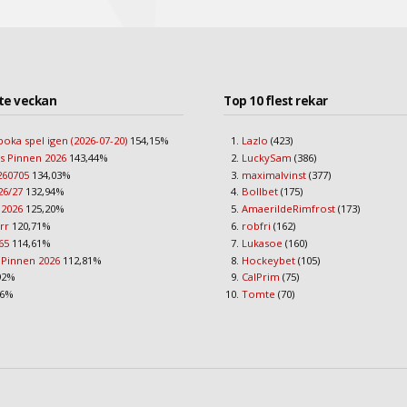
te veckan
Top 10 flest rekar
boka spel igen (2026-07-20)
154,15%
Lazlo
(423)
s Pinnen 2026
143,44%
LuckySam
(386)
260705
134,03%
maximalvinst
(377)
26/27
132,94%
Bollbet
(175)
 2026
125,20%
AmaerildeRimfrost
(173)
err
120,71%
robfri
(162)
65
114,61%
Lukasoe
(160)
 Pinnen 2026
112,81%
Hockeybet
(105)
92%
CalPrim
(75)
96%
Tomte
(70)