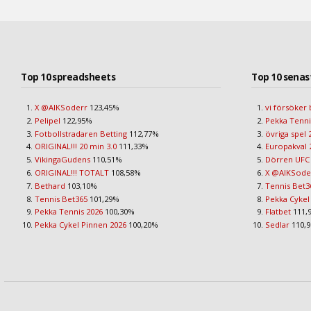
Top 10 spreadsheets
Top 10 senas
X @AIKSoderr
123,45%
vi försöker 
Pelipel
122,95%
Pekka Tenni
Fotbollstradaren Betting
112,77%
övriga spel 
ORIGINAL!!! 20 min 3.0
111,33%
Europakval 
VikingaGudens
110,51%
Dörren UFC
ORIGINAL!!! TOTALT
108,58%
X @AIKSod
Bethard
103,10%
Tennis Bet3
Tennis Bet365
101,29%
Pekka Cykel
Pekka Tennis 2026
100,30%
Flatbet
111,
Pekka Cykel Pinnen 2026
100,20%
Sedlar
110,