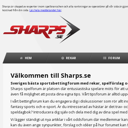
Sharps är skapad av experter inom spelbranschen och alla rankningar av operatörer på vår sida är gjorda
kostnad från din sida.
Läs hela meddelandet här
.
HEM
REKAR
FORUM
Välkommen till Sharps.se
Sveriges bästa sportsbettingforum med rekar, spelförslag o
Sharps spelforum är platsen där entusiastiska spelare möts för att 
även få möjlighet att posta dina egna tips. Vårt tipsforum är allti
I vårt bettingforum kan du engagera dig i diskussioner som rör allt
fantasy sports och e-sport. Är du intresserad av hästar är det trav- o
speldagbok? Introducera dig själv och dela med dig av dina spel me
Vi lägger ständigt ut nya artiklar i vårt oddsforum där medlemmar kan
kan du även ange synpunkter, förslag och idéer på hur forumet kan 