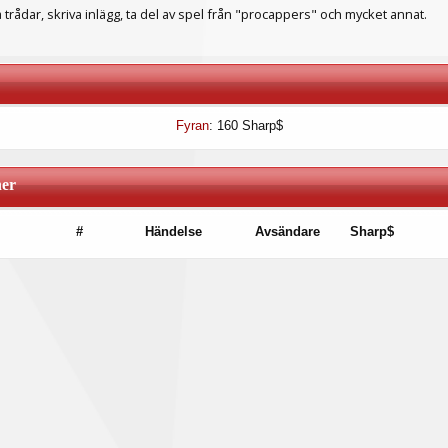
trådar, skriva inlägg, ta del av spel från "procappers" och mycket annat.
Fyran
: 160 Sharp$
ner
#
Händelse
Avsändare
Sharp$