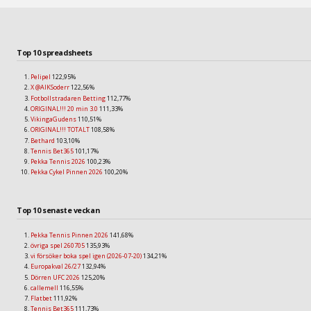
Top 10 spreadsheets
Pelipel
122,95%
X @AIKSoderr
122,56%
Fotbollstradaren Betting
112,77%
ORIGINAL!!! 20 min 3.0
111,33%
VikingaGudens
110,51%
ORIGINAL!!! TOTALT
108,58%
Bethard
103,10%
Tennis Bet365
101,17%
Pekka Tennis 2026
100,23%
Pekka Cykel Pinnen 2026
100,20%
Top 10 senaste veckan
Pekka Tennis Pinnen 2026
141,68%
övriga spel 260705
135,93%
vi försöker boka spel igen (2026-07-20)
134,21%
Europakval 26/27
132,94%
Dörren UFC 2026
125,20%
callemell
116,55%
Flatbet
111,92%
Tennis Bet365
111,73%