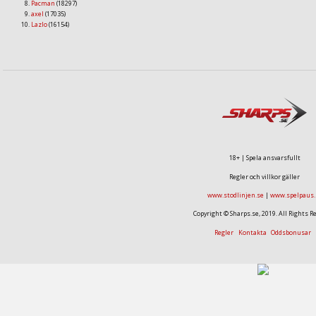
Pacman
(18297)
axel
(17035)
Lazlo
(16154)
18+ | Spela ansvarsfullt
Regler och villkor gäller
www.stodlinjen.se
|
www.spelpaus.
Copyright © Sharps.se, 2019. All Rights R
Regler
Kontakta
Oddsbonusar