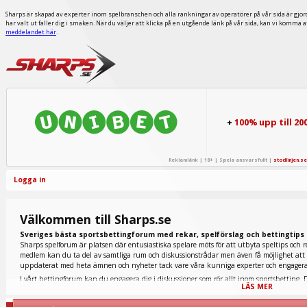
Sharps är skapad av experter inom spelbranschen och alla rankningar av operatörer på vår sida är gjor
har valt ut faller dig i smaken. När du väljer att klicka på en utgående länk på vår sida, kan vi komma 
meddelandet här
.
+
100% upp till 20
Reklamlänk | 18+ | Spela ansvarsfullt |
stodlinjen.se
Logga in
Välkommen till Sharps.se
Sveriges bästa sportsbettingforum med rekar, spelförslag och bettingtips
Sharps spelforum är platsen där entusiastiska spelare möts för att utbyta speltips och r
medlem kan du ta del av samtliga rum och diskussionstrådar men även få möjlighet att p
uppdaterat med heta ämnen och nyheter tack vare våra kunniga experter och engage
I vårt bettingforum kan du engagera dig i diskussioner som rör allt inom sportsbetting. D
LÄS MER
tennis finns representerade nedan men även extremt populära fantasy sports och e-sport.
galopprummet du ska titta in i. Här inne diskuteras allt inom den omtyckta hästsporten 