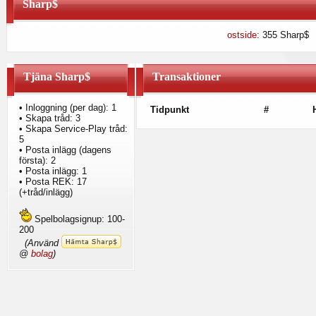
speldagbok? Introducera dig själv och dela med dig av dina spel med andra medlemmar.
Sharp$
Vi lägger ständigt ut nya artiklar i vårt oddsforum där medlemmar kan läsa intressanta 
är du välkommen att ställa din fråga under ”feedback & frågor”. Där kan du även ange 
ostside
: 355 Sharp$
förbättras. Välkommen!
Bli medlem gratis
hos oss och du kommer att få möjlighet att skapa trådar, skriva inl
Tjäna Sharp$
Transaktioner
• Inloggning (per dag): 1
Tidpunkt
#
• Skapa tråd: 3
• Skapa Service-Play tråd:
5
• Posta inlägg (dagens
första): 2
• Posta inlägg: 1
• Posta REK: 17
(+tråd/inlägg)
Spelbolagsignup: 100-
200
(Använd
@
bolag
)