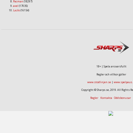
Pacman
(18297)
axel
(17035)
Lazlo
(16154)
18+ | Spela ansvarsfullt
Regler och villkor gäller
www.stodlinjen.se
|
www.spelpaus.
Copyright © Sharps.se, 2019. All Rights R
Regler
Kontakta
Oddsbonusar