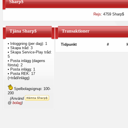
speldagbok? Introducera dig själv och dela med dig av dina spel med andra medlemmar.
Sharp$
Vi lägger ständigt ut nya artiklar i vårt oddsforum där medlemmar kan läsa intressanta 
är du välkommen att ställa din fråga under ”feedback & frågor”. Där kan du även ange 
Rejs
: 4759 Sharp$
förbättras. Välkommen!
Bli medlem gratis
hos oss och du kommer att få möjlighet att skapa trådar, skriva inl
Tjäna Sharp$
Transaktioner
• Inloggning (per dag): 1
Tidpunkt
#
• Skapa tråd: 3
• Skapa Service-Play tråd:
5
• Posta inlägg (dagens
första): 2
• Posta inlägg: 1
• Posta REK: 17
(+tråd/inlägg)
Spelbolagsignup: 100-
200
(Använd
@
bolag
)