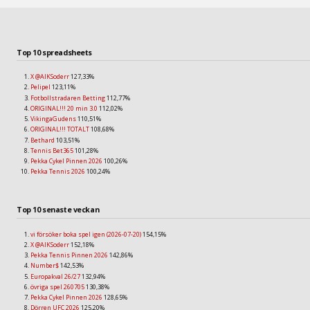
Top 10 spreadsheets
X @AIKSoderr
127,33%
Pelipel
123,11%
Fotbollstradaren Betting
112,77%
ORIGINAL!!! 20 min 3.0
112,02%
VikingaGudens
110,51%
ORIGINAL!!! TOTALT
108,68%
Bethard
103,51%
Tennis Bet365
101,28%
Pekka Cykel Pinnen 2026
100,26%
Pekka Tennis 2026
100,24%
Top 10 senaste veckan
vi försöker boka spel igen (2026-07-20)
154,15%
X @AIKSoderr
152,18%
Pekka Tennis Pinnen 2026
142,86%
Number$
142,53%
Europakval 26/27
132,94%
övriga spel 260705
130,38%
Pekka Cykel Pinnen 2026
128,65%
Dörren UFC 2026
125,20%