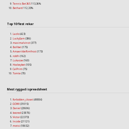
Tennis Bet365
113,36%
Bethard
112,33%
Top 10 flest rekar
Lazlo
(423)
LuckySam
(386)
maximalvinst
(377)
Bollbet
(175)
AmaerildeRimfrost
(173)
robfri
(162)
Lukasoe
(160)
Hockeybet
(105)
CalPrim
(75)
Tomte
(70)
Mest ryggad i spreadsheet
forbidden_closet
(49884)
GOWI
(31015)
Daniel
(28696)
boored
(23076)
Victor
(22373)
Inside
(21121)
motsi
(18652)