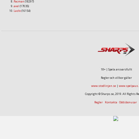
Pacman
(18297)
axel
(17035)
Lazlo
(16154)
18+ | Spela ansvarsfullt
Regler och villkor gäller
www.stodlinjen.se
|
www.spelpaus.
Copyright © Sharps.se, 2019. All Rights R
Regler
Kontakta
Oddsbonusar