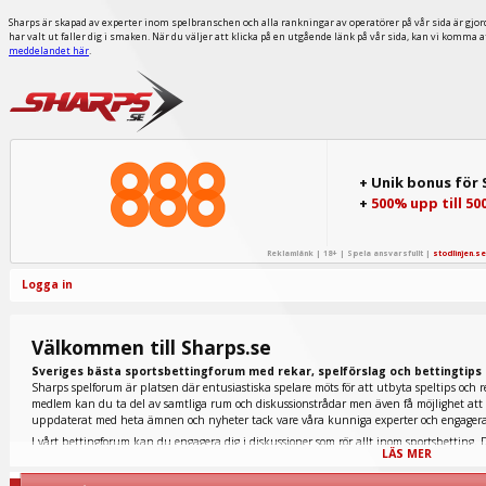
Sharps är skapad av experter inom spelbranschen och alla rankningar av operatörer på vår sida är gjor
har valt ut faller dig i smaken. När du väljer att klicka på en utgående länk på vår sida, kan vi komma 
meddelandet här
.
+ Unik bonus för
+
500% upp till 50
Reklamlänk | 18+ | Spela ansvarsfullt |
stodlinjen.se
Logga in
Välkommen till Sharps.se
Sveriges bästa sportsbettingforum med rekar, spelförslag och bettingtips
Sharps spelforum är platsen där entusiastiska spelare möts för att utbyta speltips och r
medlem kan du ta del av samtliga rum och diskussionstrådar men även få möjlighet att p
uppdaterat med heta ämnen och nyheter tack vare våra kunniga experter och engage
I vårt bettingforum kan du engagera dig i diskussioner som rör allt inom sportsbetting. D
LÄS MER
tennis finns representerade nedan men även extremt populära fantasy sports och e-sport.
galopprummet du ska titta in i. Här inne diskuteras allt inom den omtyckta hästsporten 