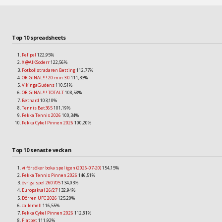
Top 10 spreadsheets
Pelipel
122,95%
X @AIKSoderr
122,56%
Fotbollstradaren Betting
112,77%
ORIGINAL!!! 20 min 3.0
111,33%
VikingaGudens
110,51%
ORIGINAL!!! TOTALT
108,58%
Bethard
103,10%
Tennis Bet365
101,19%
Pekka Tennis 2026
100,34%
Pekka Cykel Pinnen 2026
100,20%
Top 10 senaste veckan
vi försöker boka spel igen (2026-07-20)
154,15%
Pekka Tennis Pinnen 2026
146,51%
övriga spel 260705
134,03%
Europakval 26/27
132,94%
Dörren UFC 2026
125,20%
callemell
116,55%
Pekka Cykel Pinnen 2026
112,81%
Flatbet
111,92%