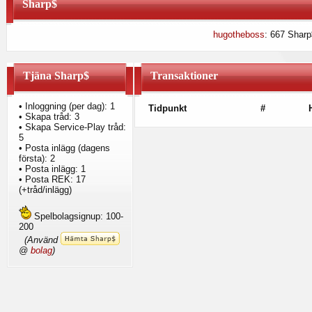
speldagbok? Introducera dig själv och dela med dig av dina spel med andra medlemmar.
Sharp$
Vi lägger ständigt ut nya artiklar i vårt oddsforum där medlemmar kan läsa intressanta 
är du välkommen att ställa din fråga under ”feedback & frågor”. Där kan du även ange 
hugotheboss
: 667 Sharp
förbättras. Välkommen!
Bli medlem gratis
hos oss och du kommer att få möjlighet att skapa trådar, skriva inl
Tjäna Sharp$
Transaktioner
• Inloggning (per dag): 1
Tidpunkt
#
• Skapa tråd: 3
• Skapa Service-Play tråd:
5
• Posta inlägg (dagens
första): 2
• Posta inlägg: 1
• Posta REK: 17
(+tråd/inlägg)
Spelbolagsignup: 100-
200
(Använd
@
bolag
)