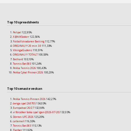
Top 10 spreadsheets
Pelipel
122,95%
X @AIKSoderr
122,56%
Fotbollstradaren Betting
112,77%
ORIGINAL!!! 20 min 3.0
111,33%
VikingaGudens
110,51%
ORIGINAL!!! TOTALT
108,58%
Bethard
103,10%
Tennis Bet365
101,24%
Pekka Tennis 2026
100,43%
Pekka Cykel Pinnen 2026
100,20%
Top 10 senaste veckan
Pekka Tennis Pinnen 2026
142,27%
övriga spel 260705
134,03%
Europakval 26/27
132,94%
vi försöker boka spel igen (2026-07-20)
132,03%
Dörren UFC 2026
125,20%
callemell
116,55%
Tennis Bet365
115,13%
Flatbet
111,92%