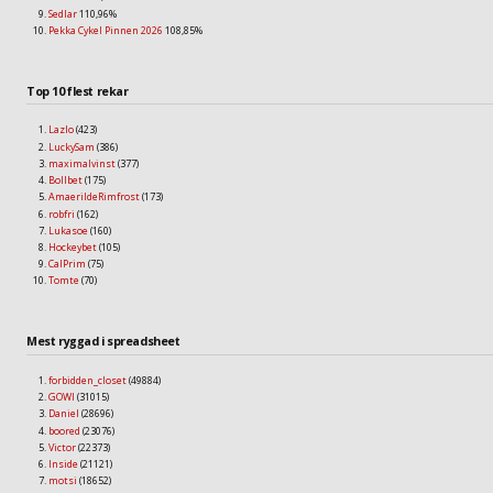
Sedlar
110,96%
Pekka Cykel Pinnen 2026
108,85%
Top 10 flest rekar
Lazlo
(423)
LuckySam
(386)
maximalvinst
(377)
Bollbet
(175)
AmaerildeRimfrost
(173)
robfri
(162)
Lukasoe
(160)
Hockeybet
(105)
CalPrim
(75)
Tomte
(70)
Mest ryggad i spreadsheet
forbidden_closet
(49884)
GOWI
(31015)
Daniel
(28696)
boored
(23076)
Victor
(22373)
Inside
(21121)
motsi
(18652)