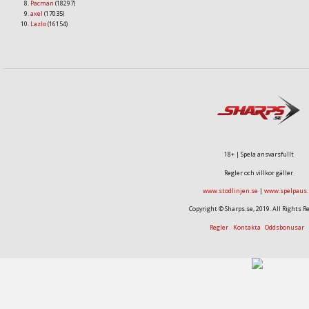
Pacman
(18297)
axel
(17035)
Lazlo
(16154)
18+ | Spela ansvarsfullt
Regler och villkor gäller
www.stodlinjen.se
|
www.spelpaus.
Copyright © Sharps.se, 2019. All Rights R
Regler
Kontakta
Oddsbonusar