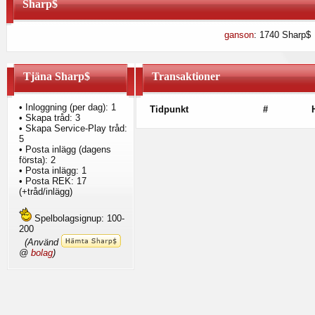
speldagbok? Introducera dig själv och dela med dig av dina spel med andra medlemmar.
Sharp$
Vi lägger ständigt ut nya artiklar i vårt oddsforum där medlemmar kan läsa intressanta 
är du välkommen att ställa din fråga under ”feedback & frågor”. Där kan du även ange 
ganson
: 1740 Sharp$
förbättras. Välkommen!
Bli medlem gratis
hos oss och du kommer att få möjlighet att skapa trådar, skriva inl
Tjäna Sharp$
Transaktioner
• Inloggning (per dag): 1
Tidpunkt
#
• Skapa tråd: 3
• Skapa Service-Play tråd:
5
• Posta inlägg (dagens
första): 2
• Posta inlägg: 1
• Posta REK: 17
(+tråd/inlägg)
Spelbolagsignup: 100-
200
(Använd
@
bolag
)