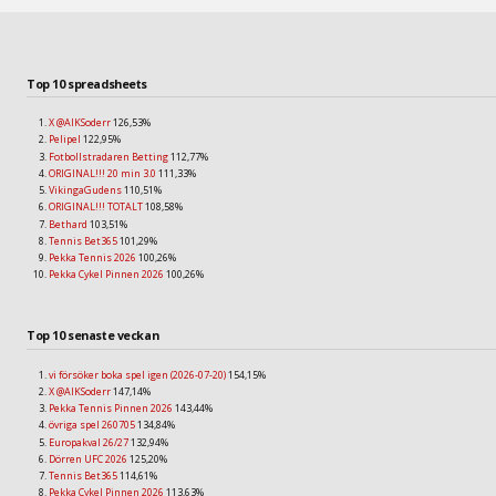
Top 10 spreadsheets
X @AIKSoderr
126,53%
Pelipel
122,95%
Fotbollstradaren Betting
112,77%
ORIGINAL!!! 20 min 3.0
111,33%
VikingaGudens
110,51%
ORIGINAL!!! TOTALT
108,58%
Bethard
103,51%
Tennis Bet365
101,29%
Pekka Tennis 2026
100,26%
Pekka Cykel Pinnen 2026
100,26%
Top 10 senaste veckan
vi försöker boka spel igen (2026-07-20)
154,15%
X @AIKSoderr
147,14%
Pekka Tennis Pinnen 2026
143,44%
övriga spel 260705
134,84%
Europakval 26/27
132,94%
Dörren UFC 2026
125,20%
Tennis Bet365
114,61%
Pekka Cykel Pinnen 2026
113,63%