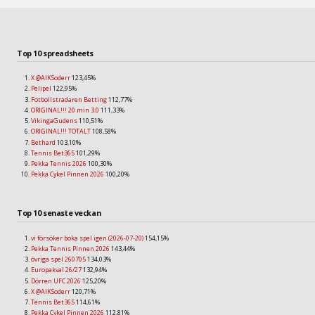
Top 10 spreadsheets
X @AIKSoderr
123,45%
Pelipel
122,95%
Fotbollstradaren Betting
112,77%
ORIGINAL!!! 20 min 3.0
111,33%
VikingaGudens
110,51%
ORIGINAL!!! TOTALT
108,58%
Bethard
103,10%
Tennis Bet365
101,29%
Pekka Tennis 2026
100,30%
Pekka Cykel Pinnen 2026
100,20%
Top 10 senaste veckan
vi försöker boka spel igen (2026-07-20)
154,15%
Pekka Tennis Pinnen 2026
143,44%
övriga spel 260705
134,03%
Europakval 26/27
132,94%
Dörren UFC 2026
125,20%
X @AIKSoderr
120,71%
Tennis Bet365
114,61%
Pekka Cykel Pinnen 2026
112,81%