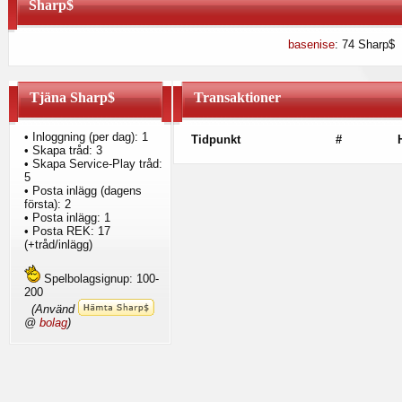
speldagbok? Introducera dig själv och dela med dig av dina spel med andra medlemmar.
Sharp$
Vi lägger ständigt ut nya artiklar i vårt oddsforum där medlemmar kan läsa intressanta 
är du välkommen att ställa din fråga under ”feedback & frågor”. Där kan du även ange 
basenise
: 74 Sharp$
förbättras. Välkommen!
Bli medlem gratis
hos oss och du kommer att få möjlighet att skapa trådar, skriva inl
Tjäna Sharp$
Transaktioner
• Inloggning (per dag): 1
Tidpunkt
#
• Skapa tråd: 3
• Skapa Service-Play tråd:
5
• Posta inlägg (dagens
första): 2
• Posta inlägg: 1
• Posta REK: 17
(+tråd/inlägg)
Spelbolagsignup: 100-
200
(Använd
@
bolag
)