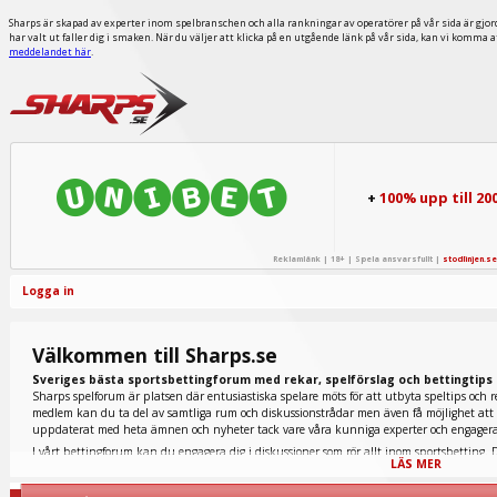
Sharps är skapad av experter inom spelbranschen och alla rankningar av operatörer på vår sida är gjor
har valt ut faller dig i smaken. När du väljer att klicka på en utgående länk på vår sida, kan vi komma 
meddelandet här
.
+
100% upp till 20
Reklamlänk | 18+ | Spela ansvarsfullt |
stodlinjen.se
Logga in
Välkommen till Sharps.se
Sveriges bästa sportsbettingforum med rekar, spelförslag och bettingtips
Sharps spelforum är platsen där entusiastiska spelare möts för att utbyta speltips och r
medlem kan du ta del av samtliga rum och diskussionstrådar men även få möjlighet att p
uppdaterat med heta ämnen och nyheter tack vare våra kunniga experter och engage
I vårt bettingforum kan du engagera dig i diskussioner som rör allt inom sportsbetting. D
LÄS MER
tennis finns representerade nedan men även extremt populära fantasy sports och e-sport.
galopprummet du ska titta in i. Här inne diskuteras allt inom den omtyckta hästsporten 