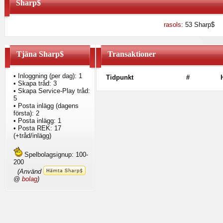
speldagbok? Introducera dig själv och dela med dig av dina spel med andra medlemmar.
Sharp$
Vi lägger ständigt ut nya artiklar i vårt oddsforum där medlemmar kan läsa intressanta 
är du välkommen att ställa din fråga under ”feedback & frågor”. Där kan du även ange 
rasols
: 53 Sharp$
förbättras. Välkommen!
Bli medlem gratis
hos oss och du kommer att få möjlighet att skapa trådar, skriva inl
Tjäna Sharp$
Transaktioner
• Inloggning (per dag): 1
Tidpunkt
#
• Skapa tråd: 3
• Skapa Service-Play tråd:
5
• Posta inlägg (dagens
första): 2
• Posta inlägg: 1
• Posta REK: 17
(+tråd/inlägg)
Spelbolagsignup: 100-
200
(Använd
@
bolag
)