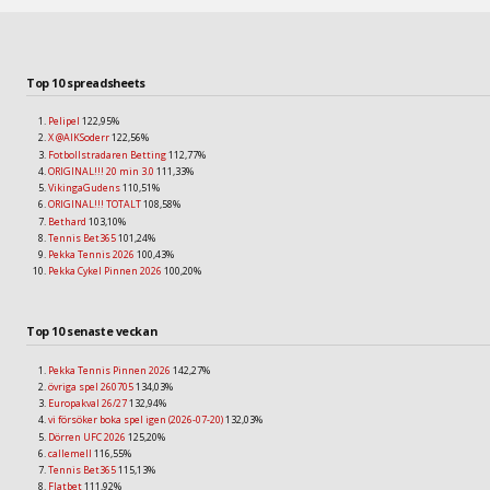
Top 10 spreadsheets
Pelipel
122,95%
X @AIKSoderr
122,56%
Fotbollstradaren Betting
112,77%
ORIGINAL!!! 20 min 3.0
111,33%
VikingaGudens
110,51%
ORIGINAL!!! TOTALT
108,58%
Bethard
103,10%
Tennis Bet365
101,24%
Pekka Tennis 2026
100,43%
Pekka Cykel Pinnen 2026
100,20%
Top 10 senaste veckan
Pekka Tennis Pinnen 2026
142,27%
övriga spel 260705
134,03%
Europakval 26/27
132,94%
vi försöker boka spel igen (2026-07-20)
132,03%
Dörren UFC 2026
125,20%
callemell
116,55%
Tennis Bet365
115,13%
Flatbet
111,92%