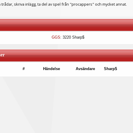
trådar, skriva inlägg, ta del av spel från "procappers" och mycket annat.
GGS
: 3220 Sharp$
ner
#
Händelse
Avsändare
Sharp$