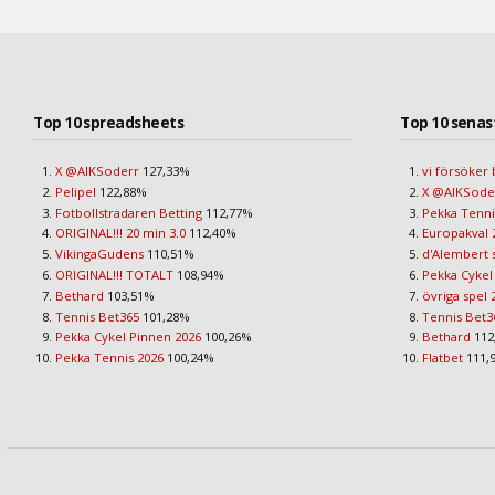
Top 10 spreadsheets
Top 10 senas
X @AIKSoderr
127,33%
vi försöker 
Pelipel
122,88%
X @AIKSod
Fotbollstradaren Betting
112,77%
Pekka Tenni
ORIGINAL!!! 20 min 3.0
112,40%
Europakval 
VikingaGudens
110,51%
d'Alembert
ORIGINAL!!! TOTALT
108,94%
Pekka Cykel
Bethard
103,51%
övriga spel 
Tennis Bet365
101,28%
Tennis Bet3
Pekka Cykel Pinnen 2026
100,26%
Bethard
112
Pekka Tennis 2026
100,24%
Flatbet
111,