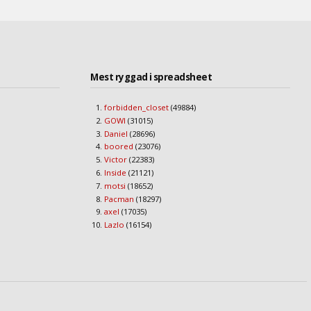
Mest ryggad i spreadsheet
forbidden_closet
(49884)
GOWI
(31015)
Daniel
(28696)
boored
(23076)
Victor
(22383)
Inside
(21121)
motsi
(18652)
Pacman
(18297)
axel
(17035)
Lazlo
(16154)