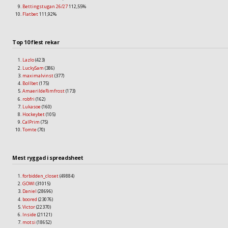
Bettingstugan 26/27
112,55%
Flatbet
111,92%
Top 10 flest rekar
Lazlo
(423)
LuckySam
(386)
maximalvinst
(377)
Bollbet
(175)
AmaerildeRimfrost
(173)
robfri
(162)
Lukasoe
(160)
Hockeybet
(105)
CalPrim
(75)
Tomte
(70)
Mest ryggad i spreadsheet
forbidden_closet
(49884)
GOWI
(31015)
Daniel
(28696)
boored
(23076)
Victor
(22370)
Inside
(21121)
motsi
(18652)