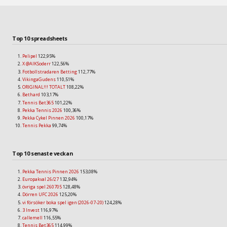
Top 10 spreadsheets
Pelipel
122,95%
X @AIKSoderr
122,56%
Fotbollstradaren Betting
112,77%
VikingaGudens
110,51%
ORIGINAL!!! TOTALT
108,22%
Bethard
103,17%
Tennis Bet365
101,22%
Pekka Tennis 2026
100,36%
Pekka Cykel Pinnen 2026
100,17%
Tennis Pekka
99,74%
Top 10 senaste veckan
Pekka Tennis Pinnen 2026
153,08%
Europakval 26/27
132,94%
övriga spel 260705
128,48%
Dörren UFC 2026
125,20%
vi försöker boka spel igen (2026-07-20)
124,28%
3 Invest
116,97%
callemell
116,55%
Tennis Bet365
114,99%