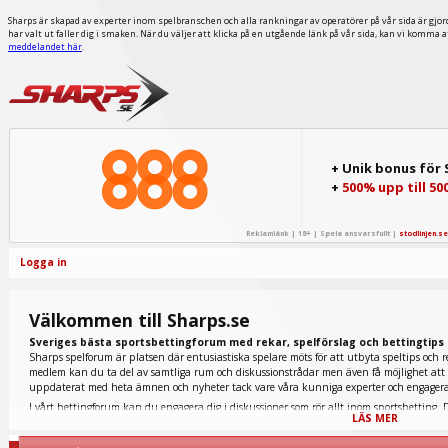
Sharps är skapad av experter inom spelbranschen och alla rankningar av operatörer på vår sida är gjor
har valt ut faller dig i smaken. När du väljer att klicka på en utgående länk på vår sida, kan vi komma 
meddelandet här
.
+ Unik bonus för
+
500% upp till 50
Reklamlänk | 18+ | Spela ansvarsfullt |
stodlinjen.se
Logga in
Välkommen till Sharps.se
Sveriges bästa sportsbettingforum med rekar, spelförslag och bettingtips
Sharps spelforum är platsen där entusiastiska spelare möts för att utbyta speltips och r
medlem kan du ta del av samtliga rum och diskussionstrådar men även få möjlighet att p
uppdaterat med heta ämnen och nyheter tack vare våra kunniga experter och engage
I vårt bettingforum kan du engagera dig i diskussioner som rör allt inom sportsbetting. D
LÄS MER
tennis finns representerade nedan men även extremt populära fantasy sports och e-sport.
galopprummet du ska titta in i. Här inne diskuteras allt inom den omtyckta hästsporten 