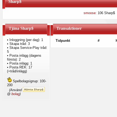
speldagbok? Introducera dig själv och dela med dig av dina spel med andra medlemmar.
Sharp$
Vi lägger ständigt ut nya artiklar i vårt oddsforum där medlemmar kan läsa intressanta 
är du välkommen att ställa din fråga under ”feedback & frågor”. Där kan du även ange 
smoose
: 106 Sharp$
förbättras. Välkommen!
Bli medlem gratis
hos oss och du kommer att få möjlighet att skapa trådar, skriva inl
Tjäna Sharp$
Transaktioner
• Inloggning (per dag): 1
Tidpunkt
#
• Skapa tråd: 3
• Skapa Service-Play tråd:
5
• Posta inlägg (dagens
första): 2
• Posta inlägg: 1
• Posta REK: 17
(+tråd/inlägg)
Spelbolagsignup: 100-
200
(Använd
@
bolag
)