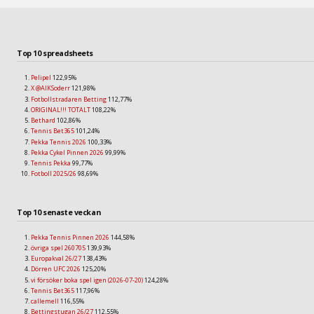
Top 10 spreadsheets
Pelipel
122,95%
X @AIKSoderr
121,98%
Fotbollstradaren Betting
112,77%
ORIGINAL!!! TOTALT
108,22%
Bethard
102,86%
Tennis Bet365
101,24%
Pekka Tennis 2026
100,33%
Pekka Cykel Pinnen 2026
99,99%
Tennis Pekka
99,77%
Fotboll 2025/26
98,69%
Top 10 senaste veckan
Pekka Tennis Pinnen 2026
144,58%
övriga spel 260705
139,93%
Europakval 26/27
138,43%
Dörren UFC 2026
125,20%
vi försöker boka spel igen (2026-07-20)
124,28%
Tennis Bet365
117,96%
callemell
116,55%
Bettingstugan 26/27
112,55%