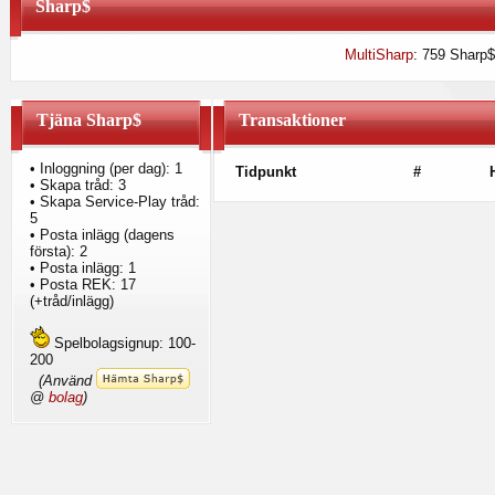
speldagbok? Introducera dig själv och dela med dig av dina spel med andra medlemmar.
Sharp$
Vi lägger ständigt ut nya artiklar i vårt oddsforum där medlemmar kan läsa intressanta 
är du välkommen att ställa din fråga under ”feedback & frågor”. Där kan du även ange 
MultiSharp
: 759 Sharp$
förbättras. Välkommen!
Bli medlem gratis
hos oss och du kommer att få möjlighet att skapa trådar, skriva inl
Tjäna Sharp$
Transaktioner
• Inloggning (per dag): 1
Tidpunkt
#
• Skapa tråd: 3
• Skapa Service-Play tråd:
5
• Posta inlägg (dagens
första): 2
• Posta inlägg: 1
• Posta REK: 17
(+tråd/inlägg)
Spelbolagsignup: 100-
200
(Använd
@
bolag
)