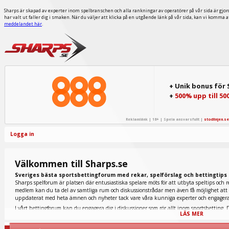
Sharps är skapad av experter inom spelbranschen och alla rankningar av operatörer på vår sida är gjor
har valt ut faller dig i smaken. När du väljer att klicka på en utgående länk på vår sida, kan vi komma 
meddelandet här
.
+ Unik bonus för
+
500% upp till 50
Reklamlänk | 18+ | Spela ansvarsfullt |
stodlinjen.se
Logga in
Välkommen till Sharps.se
Sveriges bästa sportsbettingforum med rekar, spelförslag och bettingtips
Sharps spelforum är platsen där entusiastiska spelare möts för att utbyta speltips och r
medlem kan du ta del av samtliga rum och diskussionstrådar men även få möjlighet att p
uppdaterat med heta ämnen och nyheter tack vare våra kunniga experter och engage
I vårt bettingforum kan du engagera dig i diskussioner som rör allt inom sportsbetting. D
LÄS MER
tennis finns representerade nedan men även extremt populära fantasy sports och e-sport.
galopprummet du ska titta in i. Här inne diskuteras allt inom den omtyckta hästsporten 