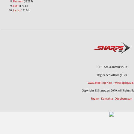
Pacman
(18297)
axel
(17035)
Lazlo
(16154)
18+ | Spela ansvarsfullt
Regler och villkor gäller
www.stodlinjen.se
|
www.spelpaus.
Copyright © Sharps.se, 2019. All Rights R
Regler
Kontakta
Oddsbonusar