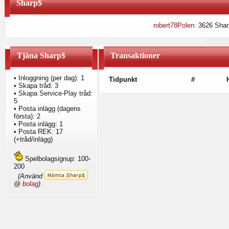
speldagbok? Introducera dig själv och dela med dig av dina spel med andra medlemmar.
Sharp$
Vi lägger ständigt ut nya artiklar i vårt oddsforum där medlemmar kan läsa intressanta 
är du välkommen att ställa din fråga under ”feedback & frågor”. Där kan du även ange 
robert78Polen
: 3626 Sha
förbättras. Välkommen!
Bli medlem gratis
hos oss och du kommer att få möjlighet att skapa trådar, skriva inl
Tjäna Sharp$
Transaktioner
• Inloggning (per dag): 1
Tidpunkt
#
• Skapa tråd: 3
• Skapa Service-Play tråd:
5
• Posta inlägg (dagens
första): 2
• Posta inlägg: 1
• Posta REK: 17
(+tråd/inlägg)
Spelbolagsignup: 100-
200
(Använd
@
bolag
)