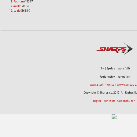
Pacman
(18297)
axel
(17035)
Lazlo
(16154)
18+ | Spela ansvarsfullt
Regler och villkor gäller
www.stodlinjen.se
|
www.spelpaus.
Copyright © Sharps.se, 2019. All Rights R
Regler
Kontakta
Oddsbonusar