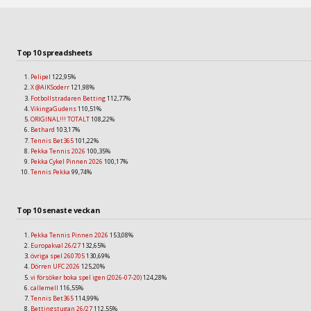
Top 10 spreadsheets
Pelipel
122,95%
X @AIKSoderr
121,98%
Fotbollstradaren Betting
112,77%
VikingaGudens
110,51%
ORIGINAL!!! TOTALT
108,22%
Bethard
103,17%
Tennis Bet365
101,22%
Pekka Tennis 2026
100,35%
Pekka Cykel Pinnen 2026
100,17%
Tennis Pekka
99,74%
Top 10 senaste veckan
Pekka Tennis Pinnen 2026
153,08%
Europakval 26/27
132,65%
övriga spel 260705
130,69%
Dörren UFC 2026
125,20%
vi försöker boka spel igen (2026-07-20)
124,28%
callemell
116,55%
Tennis Bet365
114,99%
Bettingstugan 26/27
112,55%