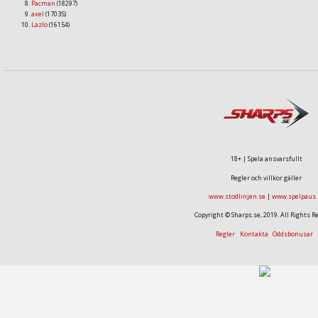
Pacman
(18297)
axel
(17035)
Lazlo
(16154)
18+ | Spela ansvarsfullt
Regler och villkor gäller
www.stodlinjen.se
|
www.spelpaus.
Copyright © Sharps.se, 2019. All Rights R
Regler
Kontakta
Oddsbonusar