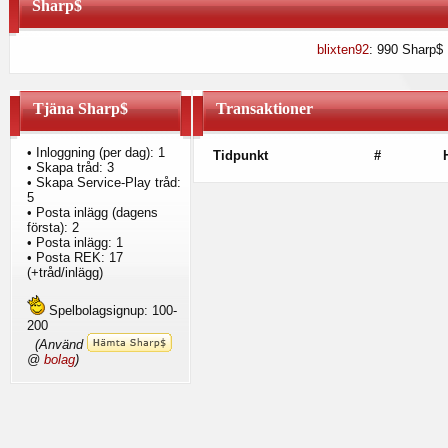
speldagbok? Introducera dig själv och dela med dig av dina spel med andra medlemmar.
Sharp$
Vi lägger ständigt ut nya artiklar i vårt oddsforum där medlemmar kan läsa intressanta 
är du välkommen att ställa din fråga under ”feedback & frågor”. Där kan du även ange 
blixten92
: 990 Sharp$
förbättras. Välkommen!
Bli medlem gratis
hos oss och du kommer att få möjlighet att skapa trådar, skriva inl
Tjäna Sharp$
Transaktioner
• Inloggning (per dag): 1
Tidpunkt
#
• Skapa tråd: 3
• Skapa Service-Play tråd:
5
• Posta inlägg (dagens
första): 2
• Posta inlägg: 1
• Posta REK: 17
(+tråd/inlägg)
Spelbolagsignup: 100-
200
(Använd
@
bolag
)