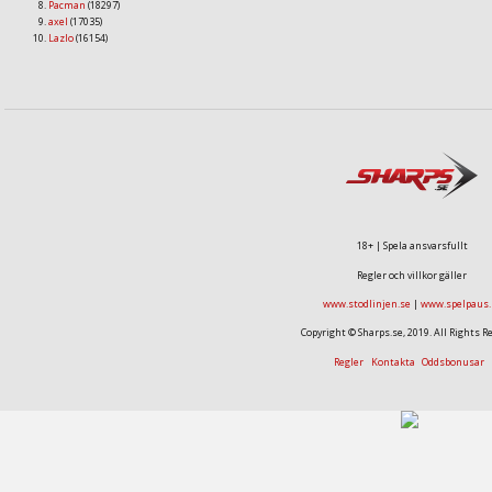
Pacman
(18297)
axel
(17035)
Lazlo
(16154)
18+ | Spela ansvarsfullt
Regler och villkor gäller
www.stodlinjen.se
|
www.spelpaus.
Copyright © Sharps.se, 2019. All Rights R
Regler
Kontakta
Oddsbonusar