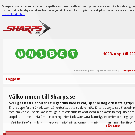
Sharps är skapad av experter inom spelbranschen och alla rankningar av operatörer på vår sida är gjor
har valt ut faller dig i smaken. När du väljer att klicka på en utgående länk på vår sida, kan vi komma 
meddelandet här
.
+
100% upp till 20
Reklamlänk | 18+ | Spela ansvarsfullt |
stodlinjen.se
Logga in
Välkommen till Sharps.se
Sveriges bästa sportsbettingforum med rekar, spelförslag och bettingtips
Sharps spelforum är platsen där entusiastiska spelare möts för att utbyta speltips och r
medlem kan du ta del av samtliga rum och diskussionstrådar men även få möjlighet att p
uppdaterat med heta ämnen och nyheter tack vare våra kunniga experter och engage
I vårt bettingforum kan du engagera dig i diskussioner som rör allt inom sportsbetting. D
LÄS MER
tennis finns representerade nedan men även extremt populära fantasy sports och e-sport.
galopprummet du ska titta in i. Här inne diskuteras allt inom den omtyckta hästsporten 