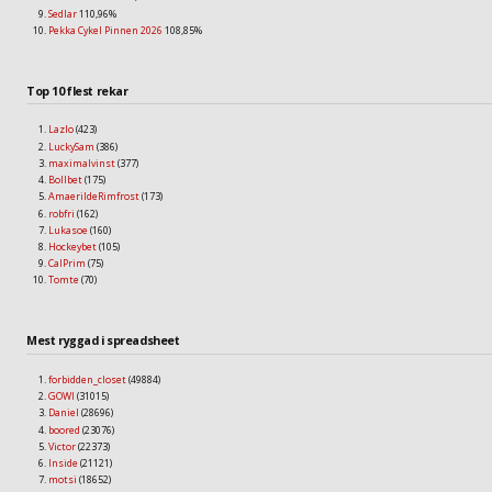
Sedlar
110,96%
Pekka Cykel Pinnen 2026
108,85%
Top 10 flest rekar
Lazlo
(423)
LuckySam
(386)
maximalvinst
(377)
Bollbet
(175)
AmaerildeRimfrost
(173)
robfri
(162)
Lukasoe
(160)
Hockeybet
(105)
CalPrim
(75)
Tomte
(70)
Mest ryggad i spreadsheet
forbidden_closet
(49884)
GOWI
(31015)
Daniel
(28696)
boored
(23076)
Victor
(22373)
Inside
(21121)
motsi
(18652)