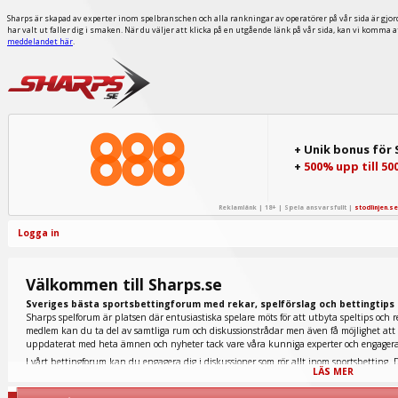
Sharps är skapad av experter inom spelbranschen och alla rankningar av operatörer på vår sida är gjor
har valt ut faller dig i smaken. När du väljer att klicka på en utgående länk på vår sida, kan vi komma 
meddelandet här
.
+ Unik bonus för
+
500% upp till 50
Reklamlänk | 18+ | Spela ansvarsfullt |
stodlinjen.se
Logga in
Välkommen till Sharps.se
Sveriges bästa sportsbettingforum med rekar, spelförslag och bettingtips
Sharps spelforum är platsen där entusiastiska spelare möts för att utbyta speltips och r
medlem kan du ta del av samtliga rum och diskussionstrådar men även få möjlighet att p
uppdaterat med heta ämnen och nyheter tack vare våra kunniga experter och engage
I vårt bettingforum kan du engagera dig i diskussioner som rör allt inom sportsbetting. D
LÄS MER
tennis finns representerade nedan men även extremt populära fantasy sports och e-sport.
galopprummet du ska titta in i. Här inne diskuteras allt inom den omtyckta hästsporten 