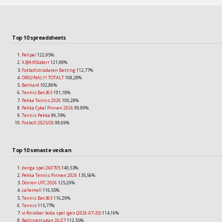
Top 10 spreadsheets
Pelipel
122,95%
X @AIKSoderr
121,98%
Fotbollstradaren Betting
112,77%
ORIGINAL!!! TOTALT
108,28%
Bethard
102,86%
Tennis Bet365
101,18%
Pekka Tennis 2026
100,28%
Pekka Cykel Pinnen 2026
99,99%
Tennis Pekka
99,74%
Fotboll 2025/26
98,69%
Top 10 senaste veckan
övriga spel 260705
140,53%
Pekka Tennis Pinnen 2026
135,56%
Dörren UFC 2026
125,20%
callemell
116,55%
Tennis Bet365
116,29%
Tennis
115,77%
vi försöker boka spel igen (2026-07-20)
114,16%
Bettingstugan 26/27
112,55%