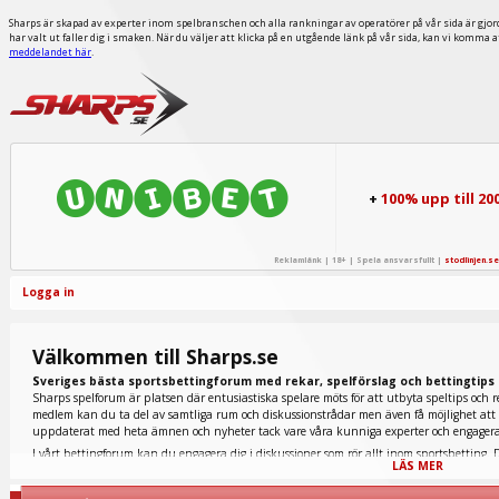
Sharps är skapad av experter inom spelbranschen och alla rankningar av operatörer på vår sida är gjor
har valt ut faller dig i smaken. När du väljer att klicka på en utgående länk på vår sida, kan vi komma 
meddelandet här
.
+
100% upp till 20
Reklamlänk | 18+ | Spela ansvarsfullt |
stodlinjen.se
Logga in
Välkommen till Sharps.se
Sveriges bästa sportsbettingforum med rekar, spelförslag och bettingtips
Sharps spelforum är platsen där entusiastiska spelare möts för att utbyta speltips och r
medlem kan du ta del av samtliga rum och diskussionstrådar men även få möjlighet att p
uppdaterat med heta ämnen och nyheter tack vare våra kunniga experter och engage
I vårt bettingforum kan du engagera dig i diskussioner som rör allt inom sportsbetting. D
LÄS MER
tennis finns representerade nedan men även extremt populära fantasy sports och e-sport.
galopprummet du ska titta in i. Här inne diskuteras allt inom den omtyckta hästsporten 