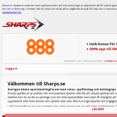
Sharps är skapad av experter inom spelbranschen och alla rankningar av operatörer på vår sida är gjor
har valt ut faller dig i smaken. När du väljer att klicka på en utgående länk på vår sida, kan vi komma 
meddelandet här
.
+ Unik bonus för
+
500% upp till 50
Reklamlänk | 18+ | Spela ansvarsfullt |
stodlinjen.se
Logga in
Välkommen till Sharps.se
Sveriges bästa sportsbettingforum med rekar, spelförslag och bettingtips
Sharps spelforum är platsen där entusiastiska spelare möts för att utbyta speltips och r
medlem kan du ta del av samtliga rum och diskussionstrådar men även få möjlighet att p
uppdaterat med heta ämnen och nyheter tack vare våra kunniga experter och engage
I vårt bettingforum kan du engagera dig i diskussioner som rör allt inom sportsbetting. D
LÄS MER
tennis finns representerade nedan men även extremt populära fantasy sports och e-sport.
galopprummet du ska titta in i. Här inne diskuteras allt inom den omtyckta hästsporten 