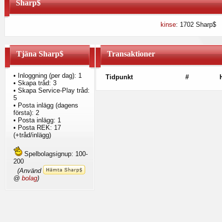
speldagbok? Introducera dig själv och dela med dig av dina spel med andra medlemmar.
Sharp$
Vi lägger ständigt ut nya artiklar i vårt oddsforum där medlemmar kan läsa intressanta 
är du välkommen att ställa din fråga under ”feedback & frågor”. Där kan du även ange 
kinse
: 1702 Sharp$
förbättras. Välkommen!
Bli medlem gratis
hos oss och du kommer att få möjlighet att skapa trådar, skriva inl
Tjäna Sharp$
Transaktioner
• Inloggning (per dag): 1
Tidpunkt
#
• Skapa tråd: 3
• Skapa Service-Play tråd:
5
• Posta inlägg (dagens
första): 2
• Posta inlägg: 1
• Posta REK: 17
(+tråd/inlägg)
Spelbolagsignup: 100-
200
(Använd
@
bolag
)