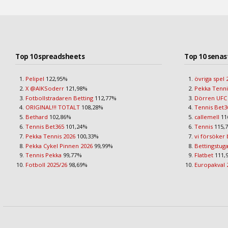
Top 10 spreadsheets
Top 10 senas
Pelipel
122,95%
övriga spel 
X @AIKSoderr
121,98%
Pekka Tenni
Fotbollstradaren Betting
112,77%
Dörren UFC
ORIGINAL!!! TOTALT
108,28%
Tennis Bet3
Bethard
102,86%
callemell
11
Tennis Bet365
101,24%
Tennis
115,
Pekka Tennis 2026
100,33%
vi försöker 
Pekka Cykel Pinnen 2026
99,99%
Bettingstug
Tennis Pekka
99,77%
Flatbet
111,
Fotboll 2025/26
98,69%
Europakval 