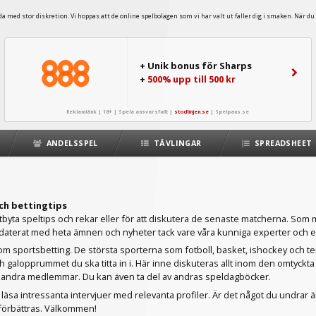
 med stor diskretion. Vi hoppas att de online spelbolagen som vi har valt ut faller dig i smaken. När du 
+ Unik bonus för Sharps
+
500% upp till 500 kr
Reklamlänk | 18+ | Spela ansvarsfullt |
stodlinjen.se
|
Spelpaus.se
ANDELSSPEL
TÄVLINGAR
SPREADSHEET
ch bettingtips
utbyta speltips och rekar eller för att diskutera de senaste matcherna. So
d uppdaterat med heta ämnen och nyheter tack vare våra kunniga experter o
 inom sportsbetting. De största sporterna som fotboll, basket, ishockey oc
ch galopprummet du ska titta in i. Här inne diskuteras allt inom den omtyckta
d andra medlemmar. Du kan även ta del av andras speldagböcker.
 läsa intressanta intervjuer med relevanta profiler. Är det något du undrar 
förbättras. Välkommen!