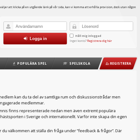
väljer att klicka på en utgående länk på vår sida, kan vi komma att erhålla provision, dock utan någon
Håll mig inloggad
Logga in
Inget konto?
Registrera dig här
POPULÄRA SPEL
SPELSKOLA
REGISTRERA
m medlem kan du ta del av samtliga rum och diskussionstrådar men
ch engagerade medlemmar.
h tennis finns representerade nedan men även extremt populära
 hästsporten i Sverige och internationellt. Varför inte skapa din egen
är du välkommen att ställa din fråga under ”feedback & frågor”. Där