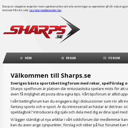
Sharps är skapad av experter inom spelbranschen och alla rankningar av operatörer på vår sida är gjorda
kostnad från din sida.
Läs hela meddelandet här
.
HEM
REKAR
FORUM
Välkommen till Sharps.se
Sveriges bästa sportsbettingforum med rekar, spelförslag o
Sharps spelforum är platsen där entusiastiska spelare möts för att 
även få möjlighet att posta dina egna tips. Vårt tipsforum är allti
I vårt bettingforum kan du engagera dig i diskussioner som rör allt
fantasy sports och e-sport. Är du intresserad av hästar är det trav- o
speldagbok? Introducera dig själv och dela med dig av dina spel me
Vi lägger ständigt ut nya artiklar i vårt oddsforum där medlemmar kan
kan du även ange synpunkter, förslag och idéer på hur forumet kan 