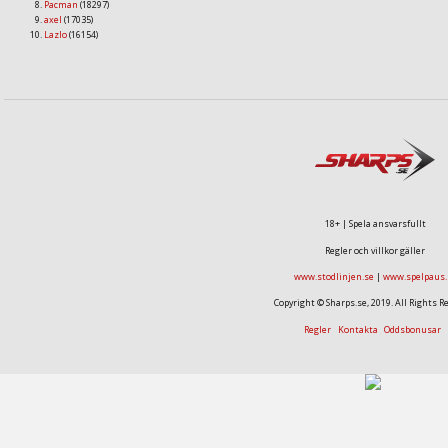
Pacman
(18297)
axel
(17035)
Lazlo
(16154)
18+ | Spela ansvarsfullt
Regler och villkor gäller
www.stodlinjen.se
|
www.spelpaus.
Copyright © Sharps.se, 2019. All Rights R
Regler
Kontakta
Oddsbonusar