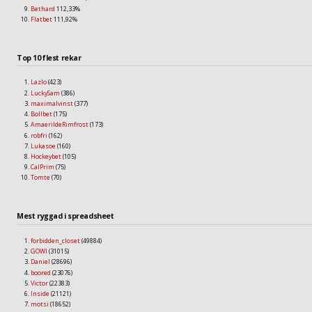
Bethard
112,33%
Flatbet
111,92%
Top 10 flest rekar
Lazlo
(423)
LuckySam
(386)
maximalvinst
(377)
Bollbet
(175)
AmaerildeRimfrost
(173)
robfri
(162)
Lukasoe
(160)
Hockeybet
(105)
CalPrim
(75)
Tomte
(70)
Mest ryggad i spreadsheet
forbidden_closet
(49884)
GOWI
(31015)
Daniel
(28696)
boored
(23076)
Victor
(22383)
Inside
(21121)
motsi
(18652)