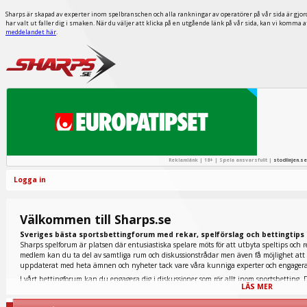
Sharps är skapad av experter inom spelbranschen och alla rankningar av operatörer på vår sida är gjor
har valt ut faller dig i smaken. När du väljer att klicka på en utgående länk på vår sida, kan vi komma 
meddelandet här
.
Reklamlänk | 18+ | Spela ansvarsfullt |
stodlinjen.se
Logga in
Välkommen till Sharps.se
Sveriges bästa sportsbettingforum med rekar, spelförslag och bettingtips
Sharps spelforum är platsen där entusiastiska spelare möts för att utbyta speltips och r
medlem kan du ta del av samtliga rum och diskussionstrådar men även få möjlighet att p
uppdaterat med heta ämnen och nyheter tack vare våra kunniga experter och engage
I vårt bettingforum kan du engagera dig i diskussioner som rör allt inom sportsbetting. D
LÄS MER
tennis finns representerade nedan men även extremt populära fantasy sports och e-sport.
galopprummet du ska titta in i. Här inne diskuteras allt inom den omtyckta hästsporten 