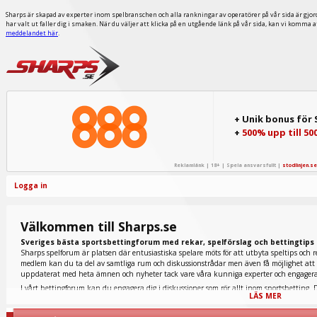
Sharps är skapad av experter inom spelbranschen och alla rankningar av operatörer på vår sida är gjor
har valt ut faller dig i smaken. När du väljer att klicka på en utgående länk på vår sida, kan vi komma 
meddelandet här
.
+ Unik bonus för
+
500% upp till 50
Reklamlänk | 18+ | Spela ansvarsfullt |
stodlinjen.se
Logga in
Välkommen till Sharps.se
Sveriges bästa sportsbettingforum med rekar, spelförslag och bettingtips
Sharps spelforum är platsen där entusiastiska spelare möts för att utbyta speltips och r
medlem kan du ta del av samtliga rum och diskussionstrådar men även få möjlighet att p
uppdaterat med heta ämnen och nyheter tack vare våra kunniga experter och engage
I vårt bettingforum kan du engagera dig i diskussioner som rör allt inom sportsbetting. D
LÄS MER
tennis finns representerade nedan men även extremt populära fantasy sports och e-sport.
galopprummet du ska titta in i. Här inne diskuteras allt inom den omtyckta hästsporten 