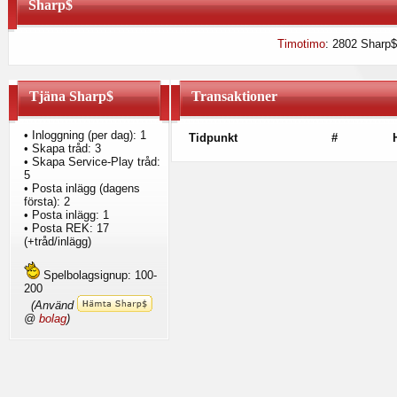
speldagbok? Introducera dig själv och dela med dig av dina spel med andra medlemmar.
Sharp$
Vi lägger ständigt ut nya artiklar i vårt oddsforum där medlemmar kan läsa intressanta 
är du välkommen att ställa din fråga under ”feedback & frågor”. Där kan du även ange 
Timotimo
: 2802 Sharp$
förbättras. Välkommen!
Bli medlem gratis
hos oss och du kommer att få möjlighet att skapa trådar, skriva inl
Tjäna Sharp$
Transaktioner
• Inloggning (per dag): 1
Tidpunkt
#
• Skapa tråd: 3
• Skapa Service-Play tråd:
5
• Posta inlägg (dagens
första): 2
• Posta inlägg: 1
• Posta REK: 17
(+tråd/inlägg)
Spelbolagsignup: 100-
200
(Använd
@
bolag
)