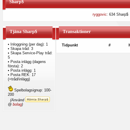
speldagbok? Introducera dig själv och dela med dig av dina spel med andra medlemmar.
Sharp$
Vi lägger ständigt ut nya artiklar i vårt oddsforum där medlemmar kan läsa intressanta 
är du välkommen att ställa din fråga under ”feedback & frågor”. Där kan du även ange 
ryggovic
: 634 Sharp$
förbättras. Välkommen!
Bli medlem gratis
hos oss och du kommer att få möjlighet att skapa trådar, skriva inl
Tjäna Sharp$
Transaktioner
• Inloggning (per dag): 1
Tidpunkt
#
• Skapa tråd: 3
• Skapa Service-Play tråd:
5
• Posta inlägg (dagens
första): 2
• Posta inlägg: 1
• Posta REK: 17
(+tråd/inlägg)
Spelbolagsignup: 100-
200
(Använd
@
bolag
)