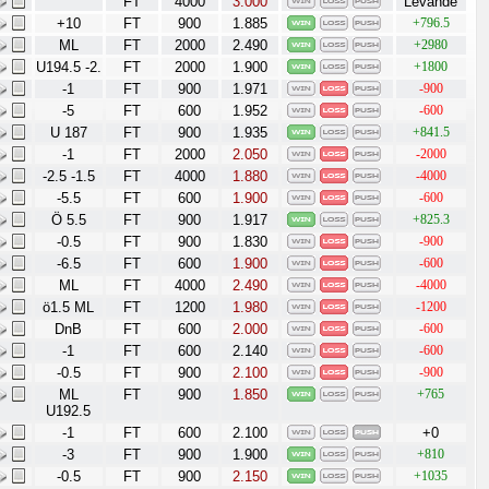
FT
4000
3.000
Levande
+10
FT
900
1.885
+796.5
ML
FT
2000
2.490
+2980
U194.5 -2.
FT
2000
1.900
+1800
-1
FT
900
1.971
-900
-5
FT
600
1.952
-600
U 187
FT
900
1.935
+841.5
-1
FT
2000
2.050
-2000
-2.5 -1.5
FT
4000
1.880
-4000
-5.5
FT
600
1.900
-600
Ö 5.5
FT
900
1.917
+825.3
-0.5
FT
900
1.830
-900
-6.5
FT
600
1.900
-600
ML
FT
4000
2.490
-4000
ö1.5 ML
FT
1200
1.980
-1200
DnB
FT
600
2.000
-600
-1
FT
600
2.140
-600
-0.5
FT
900
2.100
-900
ML
FT
900
1.850
+765
U192.5
-1
FT
600
2.100
+0
-3
FT
900
1.900
+810
-0.5
FT
900
2.150
+1035