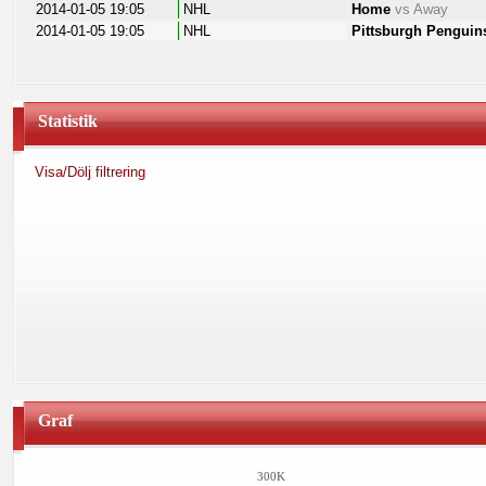
2014-01-05 19:05
NHL
Home
vs
Away
2014-01-05 19:05
NHL
Pittsburgh Penguin
Statistik
Visa/Dölj filtrering
Graf
300K