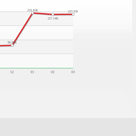
233.45K
227.93K
227.14K
96.09K
52
01
02
03