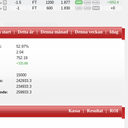
-1.5
FT
1200
1.877
+1052.4
-1
FT
600
1.830
+0
 start
|
Detta år
|
Denna månad
|
Denna veckan
|
Idag
:
52.97%
2.04
752.19
+335.69
15000
o:
242933.3
234933.3
ande:
259933.3
Kassa
|
Resultat
|
ROI