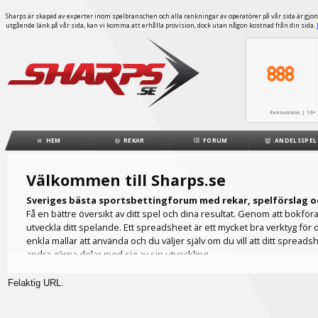
Sharps är skapad av experter inom spelbranschen och alla rankningar av operatörer på vår sida är gjorda
utgående länk på vår sida, kan vi komma att erhålla provision, dock utan någon kostnad från din sida.
Reklamlänk | 18+ 
HEM
REKAR
FORUM
ANDELSSPEL
Välkommen till Sharps.se
Sveriges bästa sportsbettingforum med rekar, spelförslag o
Få en bättre översikt av ditt spel och dina resultat. Genom att bokfö
utveckla ditt spelande. Ett spreadsheet är ett mycket bra verktyg för 
enkla mallar att använda och du väljer själv om du vill att ditt spreads
andra gärna delar med sig av sin utveckling.
Hur ser din ROI ut? Ett spreadsheet fungerar som din egen spelbokföri
Felaktig URL.
på ett flertal olika spelbolag och då är det bra att hålla all spelinfo
du för att kunna analysera ditt spelande. Ett detaljrikt spreadsheet hjälpe
Du kanske föredrar att lägga dina spel på fotboll men ditt spreadshee