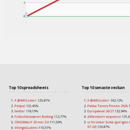
4
0
0
0
Top 10 spreadsheets
Top 10 senaste veckan
X @AIKSoderr
125,81%
X @AIKSoderr
142,12%
Pelipel
121,45%
Pekka Tennis Pinnen 2026
1
twitter
118,19%
Europakval 26/27
132,94%
Fotbollstradaren Betting
112,77%
d'Alembert sequence
131,
ORIGINAL!!! 20 min 3.0
111,50%
vi försöker boka spel igen 
07-20)
129,87%
VikingaGudens
110,51%