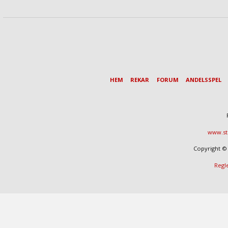
HEM
REKAR
FORUM
ANDELSSPEL
www.st
Copyright © 
Regl