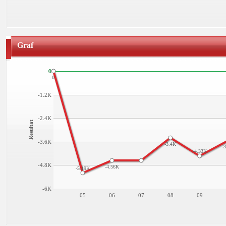
Graf
0
0
0
-1.2K
-2.4K
Resultat
-3.6K
-3.4K
-
-4.33K
-4.8K
-4.56K
-5.19K
-6K
05
06
07
08
09