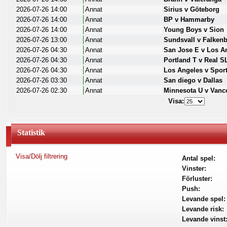
2026-07-26 14:00
Annat
Sirius v Göteborg
2026-07-26 14:00
Annat
BP v Hammarby
2026-07-26 14:00
Annat
Young Boys v Sion
2026-07-26 13:00
Annat
Sundsvall v Falken
2026-07-26 04:30
Annat
San Jose E v Los A
2026-07-26 04:30
Annat
Portland T v Real S
2026-07-26 04:30
Annat
Los Angeles v Spor
2026-07-26 03:30
Annat
San diego v Dallas
2026-07-26 02:30
Annat
Minnesota U v Vanc
Visa:
Statistik
Visa/Dölj filtrering
Antal spel:
Vinster:
Förluster:
Push:
Levande spel:
Levande risk:
Levande vinst