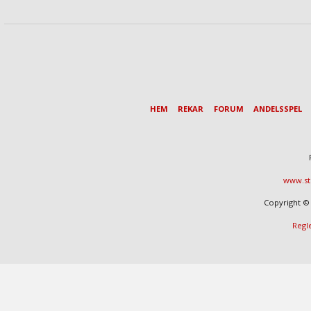
HEM
REKAR
FORUM
ANDELSSPEL
www.st
Copyright © 
Regl