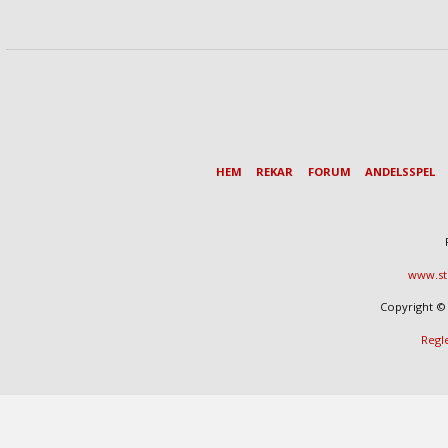
HEM
REKAR
FORUM
ANDELSSPEL
www.st
Copyright © 
Regl