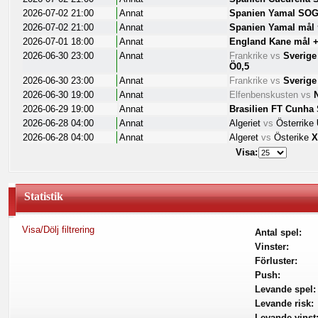
2026-07-02 21:00
Annat
Spanien Yamal SOG
2026-07-02 21:00
Annat
Spanien Yamal mål
2026-07-01 18:00
Annat
England Kane mål +
2026-06-30 23:00
Annat
Frankrike
vs
Sverig
Ö0,5
2026-06-30 23:00
Annat
Frankrike
vs
Sverige
2026-06-30 19:00
Annat
Elfenbenskusten
vs
2026-06-29 19:00
Annat
Brasilien FT Cunha
2026-06-28 04:00
Annat
Algeriet
vs
Österrike
2026-06-28 04:00
Annat
Algeret
vs
Österike
Visa:
Statistik
Visa/Dölj filtrering
Antal spel:
Vinster:
Förluster:
Push:
Levande spel:
Levande risk:
Levande vinst