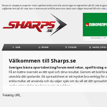
Sharps är skapad av experter inom spelbranschen och alla rankningar av operatörer på vår sida är gjorda
utgående länk på vår sida, kan vi komma att erhålla provision, dock utan någon kostnad från din sida.
Reklamlänk | 18+ 
HEM
REKAR
FORUM
ANDELSSPEL
Välkommen till Sharps.se
Sveriges bästa sportsbettingforum med rekar, spelförslag o
Få en bättre översikt av ditt spel och dina resultat. Genom att bokfö
utveckla ditt spelande. Ett spreadsheet är ett mycket bra verktyg för 
enkla mallar att använda och du väljer själv om du vill att ditt spreads
andra gärna delar med sig av sin utveckling.
Hur ser din ROI ut? Ett spreadsheet fungerar som din egen spelbokföri
Felaktig URL.
på ett flertal olika spelbolag och då är det bra att hålla all spelinfo
du för att kunna analysera ditt spelande. Ett detaljrikt spreadsheet hjälpe
Du kanske föredrar att lägga dina spel på fotboll men ditt spreadshee