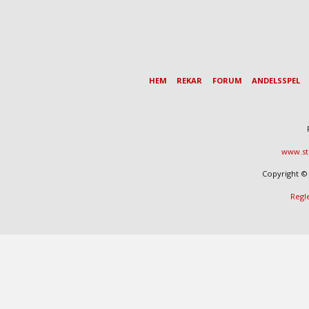
HEM
REKAR
FORUM
ANDELSSPEL
www.st
Copyright © 
Regl