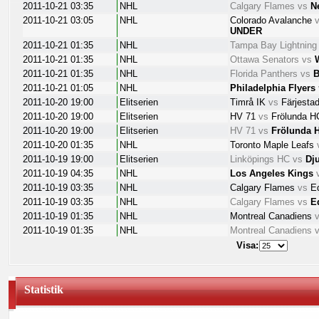
2011-10-21 03:35
NHL
Calgary Flames
vs
N
2011-10-21 03:05
NHL
Colorado Avalanche
UNDER
2011-10-21 01:35
NHL
Tampa Bay Lightning
2011-10-21 01:35
NHL
Ottawa Senators
vs
2011-10-21 01:35
NHL
Florida Panthers
vs
B
2011-10-21 01:05
NHL
Philadelphia Flyers
2011-10-20 19:00
Elitserien
Timrå IK
vs
Färjesta
2011-10-20 19:00
Elitserien
HV 71
vs
Frölunda 
2011-10-20 19:00
Elitserien
HV 71
vs
Frölunda 
2011-10-20 01:35
NHL
Toronto Maple Leafs
2011-10-19 19:00
Elitserien
Linköpings HC
vs
Dj
2011-10-19 04:35
NHL
Los Angeles Kings
2011-10-19 03:35
NHL
Calgary Flames
vs
Ed
2011-10-19 03:35
NHL
Calgary Flames
vs
E
2011-10-19 01:35
NHL
Montreal Canadiens
2011-10-19 01:35
NHL
Montreal Canadiens
Visa:
Statistik