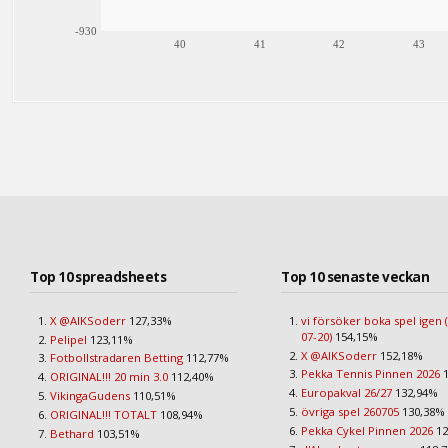
-930
40
41
42
43
Top 10 spreadsheets
Top 10 senaste veckan
X @AIKSoderr
127,33%
vi försöker boka spel igen 
07-20)
154,15%
Pelipel
123,11%
X @AIKSoderr
152,18%
Fotbollstradaren Betting
112,77%
Pekka Tennis Pinnen 2026
1
ORIGINAL!!! 20 min 3.0
112,40%
Europakval 26/27
132,94%
VikingaGudens
110,51%
övriga spel 260705
130,38%
ORIGINAL!!! TOTALT
108,94%
Pekka Cykel Pinnen 2026
12
Bethard
103,51%