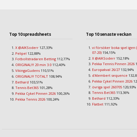
Top 10 spreadsheets
Top 10 senaste veckan
X @AIKSoderr
127,33%
vi försöker boka spel igen 
07-20)
154,15%
Pelipel
122,88%
X @AIKSoderr
152,18%
Fotbollstradaren Betting
112,77%
Pekka Tennis Pinnen 2026
1
ORIGINAL!!! 20 min 3.0
112,40%
Europakval 26/27
132,94%
VikingaGudens
110,51%
d'Alembert sequence
132,
ORIGINAL!!! TOTALT
108,94%
Pekka Cykel Pinnen 2026
12
Bethard
103,51%
övriga spel 260705
120,93%
Tennis Bet365
101,28%
Tennis Bet365
113,36%
Pekka Cykel Pinnen 2026
100,26%
Bethard
112,33%
Pekka Tennis 2026
100,24%
Flatbet
111,92%