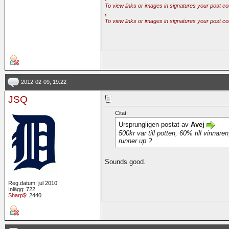
To view links or images in signatures your post co
,
To view links or images in signatures your post co
2012-02-09, 19:22
JSQ
Citat:
Ursprungligen postat av
Avej
500kr var till potten, 60% till vinnare
runner up ?
Sounds good.
Reg.datum: jul 2010
Inlägg: 722
Sharp$
: 2440