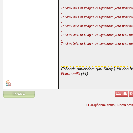
To view links or images in signatures your post co
,
To view links or images in signatures your post co
,
To view links or images in signatures your post co
,
To view links or images in signatures your post co
,
To view links or images in signatures your post co
Följande användare gav Sharp$ för den hä
Norrman90
(+1)
Läs allt
Si
«
Föregående ämne
|
Nästa ämn