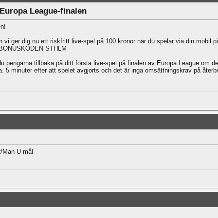
å Europa League-finalen
en!
 vi ger dig nu ett riskfritt live-spel på 100 kronor när du spelar via din mobi
D BONUSKODEN STHLM
engarna tillbaka på ditt första live-spel på finalen av Europa League om det gå
 5 minuter efter att spelet avgjorts och det är inga omsättningskrav på återb
r/Man U mål