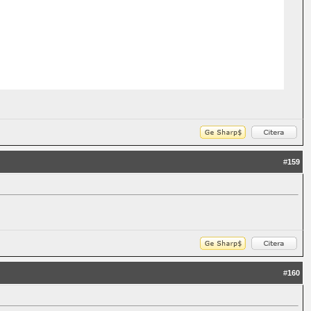
#
159
#
160