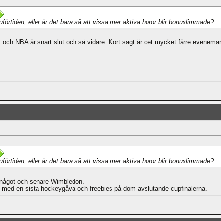
uförtiden, eller är det bara så att vissa mer aktiva horor blir bonuslimmade?
 NHL och NBA är snart slut och så vidare. Kort sagt är det mycket färre even
uförtiden, eller är det bara så att vissa mer aktiva horor blir bonuslimmade?
 något och senare Wimbledon.
t med en sista hockeygåva och freebies på dom avslutande cupfinalerna.