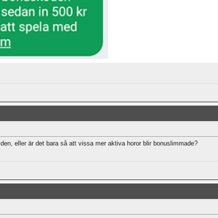
tiden, eller är det bara så att vissa mer aktiva horor blir bonuslimmade?