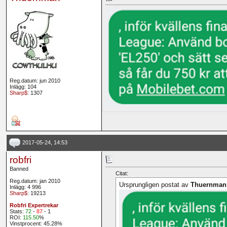
Reg.datum: jun 2010
Inlägg: 104
Sharp$
: 1307
2017-05-24, 14:53
robfri
Banned
Citat:
Reg.datum: jan 2010
Ursprungligen postat av
Thuernman
Inlägg: 4 996
Sharp$
: 19213
Robfri Expertrekar
Stats:
72
-
87
- 1
ROI:
115.50
%
Vinstprocent: 45.28%