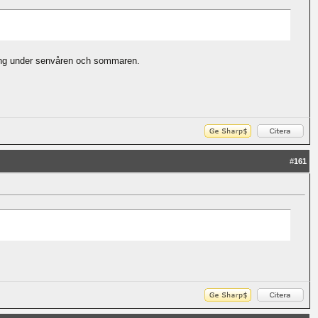
emang under senvåren och sommaren.
#
161