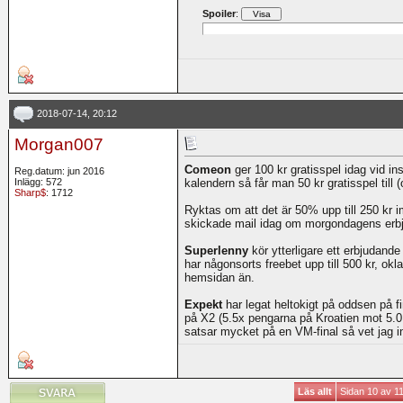
Spoiler
:
2018-07-14, 20:12
Morgan007
Comeon
ger 100 kr gratisspel idag vid i
Reg.datum: jun 2016
Inlägg: 572
kalendern så får man 50 kr gratisspel till 
Sharp$
: 1712
Ryktas om att det är 50% upp till 250 kr 
skickade mail idag om morgondagens erb
Superlenny
kör ytterligare ett erbjudande 
har någonsorts freebet upp till 500 kr, okl
hemsidan än.
Expekt
har legat heltokigt på oddsen på fi
på X2 (5.5x pengarna på Kroatien mot 5.0
satsar mycket på en VM-final så vet jag in
Läs allt
Sidan 10 av 1