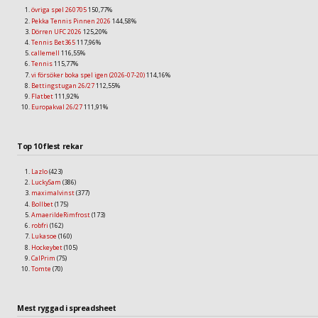
övriga spel 260705
150,77%
Pekka Tennis Pinnen 2026
144,58%
Dörren UFC 2026
125,20%
Tennis Bet365
117,96%
callemell
116,55%
Tennis
115,77%
vi försöker boka spel igen (2026-07-20)
114,16%
Bettingstugan 26/27
112,55%
Flatbet
111,92%
Europakval 26/27
111,91%
Top 10 flest rekar
Lazlo
(423)
LuckySam
(386)
maximalvinst
(377)
Bollbet
(175)
AmaerildeRimfrost
(173)
robfri
(162)
Lukasoe
(160)
Hockeybet
(105)
CalPrim
(75)
Tomte
(70)
Mest ryggad i spreadsheet