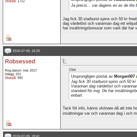
Sharp$
: 1712
Ja precis... var dagens en av de lite b
Jag fick 30 starburst-spins och 50 kr free
dag värdelöst och varannan dag ett erbjud
har insättningsbonusar som varit där har va
2018-07-09, 18:29
Robsessed
Citat:
Reg.datum: mar 2017
Inlägg: 201
Ursprungligen postat av
Morgan007
Sharp$
: 992
Jag fick 30 starburst-spins och 50 kr 
Varannan dag värdelöst och varannan 
standard för mig. De har insättningsb
enbart.
Tack föt info, känns skönare då att inte ha
insättningar var och varannan dag i och 
2018-07-09, 18:41