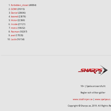
forbidden_closet
(49884)
GOWI
(31015)
Daniel
(28696)
boored
(23076)
Victor
(22369)
Inside
(21121)
motsi
(18652)
Pacman
(18297)
axel
(17035)
Lazlo
(16154)
18+ | Spela ansvarsfullt
Regler och villkor gäller
www.stodlinjen.se
|
www.spelpaus.
Copyright © Sharps.se, 2019. All Rights R