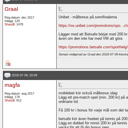
Graal
Unibet - målbonus på semifinalerna
Reg.datum: dec 2017
Inlägg: 120
Sharp$
: 1478
https://se.unibet.com/promotions/spo...ch
Lägger med att Betsafe börjat med 200 kr 
även om den inte har med VM att göra
https://promotions.betsafe.com/sporthelg/
Senast redigerad av Graal den 2018-07-09 klock
2018-07-09, 20:09
magfa
mobilebet kör också målbonus idag:
Reg.datum: aug 2017
Inlägg: 178
Lägg ett pre-match spel (min. 200 kr) på a
Sharp$
: 912
ordinarie tid.
Få 100 kr i bonus för varje mål som det la
betsafe kör även freebet på tennis på 200
Lägg en dubbel för minst 200 kr på tennis
vecka för att få din bonus igen.