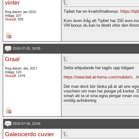
vinter
Tipbet har en kvartsfinalbonus:
https://t
Reg.datum: jan 2010
Inlägg: 107
Sharp$
: 935
Kom även ihåg att Tipbet har 150 euro in
VM-bonus du kan ta direkt efter den först
2018-07-05, 18:05
Graal
Detta erbjudande har tagits upp tidigare
Reg.datum: dec 2017
Inlägg: 120
Sharp$
: 1478
https://www.bet-at-home.com/mobile/s...
Det man dock bör tänka på är att ens egn
vouchern om man har pengar på kontot. D
smart att ta ut sina egna pengar innan vouch
onödig avbränning
2018-07-06, 23:59
Galeocerdo cuvier