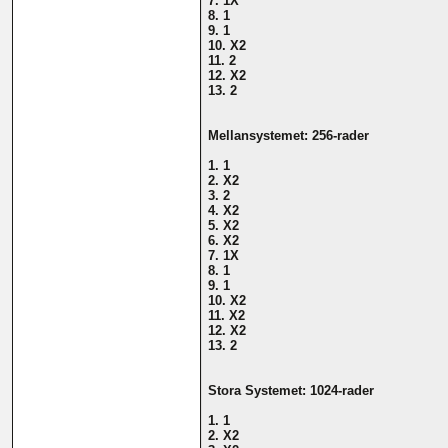
7. 1X
8. 1
9. 1
10. X2
11. 2
12. X2
13. 2
Mellansystemet: 256-rader
1. 1
2. X2
3. 2
4. X2
5. X2
6. X2
7. 1X
8. 1
9. 1
10. X2
11. X2
12. X2
13. 2
Stora Systemet: 1024-rader
1. 1
2. X2