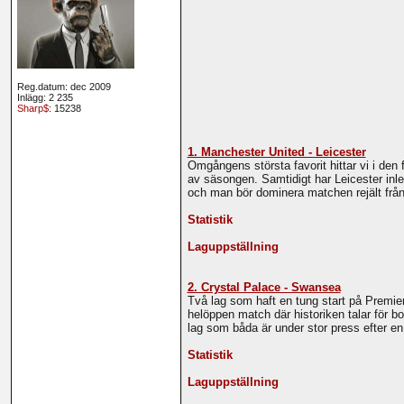
Reg.datum: dec 2009
Inlägg: 2 235
Sharp$
: 15238
1. Manchester United - Leicester
Omgångens största favorit hittar vi i den
av säsongen. Samtidigt har Leicester inl
och man bör dominera matchen rejält från 
Statistik
Laguppställning
2. Crystal Palace - Swansea
Två lag som haft en tung start på Premie
helöppen match där historiken talar för
lag som båda är under stor press efter e
Statistik
Laguppställning