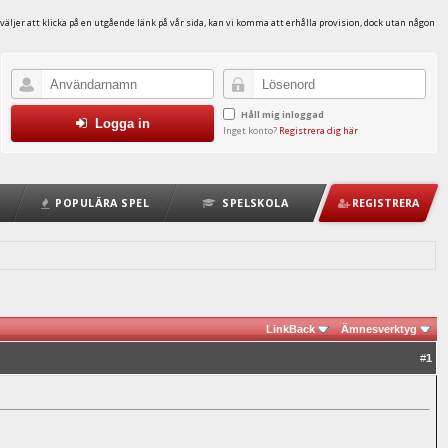
väljer att klicka på en utgående länk på vår sida, kan vi komma att erhålla provision, dock utan någon
Håll mig inloggad
Logga in
Inget konto?
Registrera dig här
POPULÄRA SPEL
SPELSKOLA
REGISTRERA
LinkBack
Ämnesverktyg
#
1